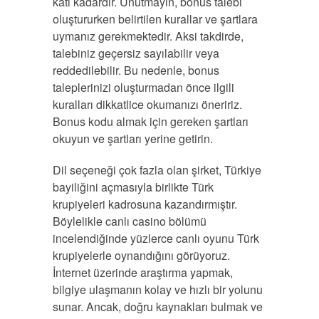
katı kadardır. Unutmayın, bonus talebi
oluştururken belirtilen kurallar ve şartlara
uymanız gerekmektedir. Aksi takdirde,
talebiniz geçersiz sayılabilir veya
reddedilebilir. Bu nedenle, bonus
taleplerinizi oluşturmadan önce ilgili
kuralları dikkatlice okumanızı öneririz.
Bonus kodu almak için gereken şartları
okuyun ve şartları yerine getirin.
Dil seçeneği çok fazla olan şirket, Türkiye
bayiliğini açmasıyla birlikte Türk
krupiyeleri kadrosuna kazandırmıştır.
Böylelikle canlı casino bölümü
incelendiğinde yüzlerce canlı oyunu Türk
krupiyelerle oynandığını görüyoruz.
İnternet üzerinde araştırma yapmak,
bilgiye ulaşmanın kolay ve hızlı bir yolunu
sunar. Ancak, doğru kaynakları bulmak ve