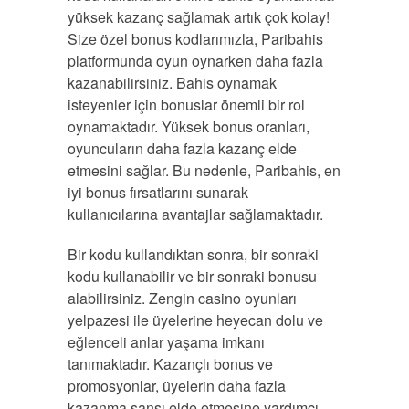
yüksek kazanç sağlamak artık çok kolay!
Size özel bonus kodlarımızla, Paribahis
platformunda oyun oynarken daha fazla
kazanabilirsiniz. Bahis oynamak
isteyenler için bonuslar önemli bir rol
oynamaktadır. Yüksek bonus oranları,
oyuncuların daha fazla kazanç elde
etmesini sağlar. Bu nedenle, Paribahis, en
iyi bonus fırsatlarını sunarak
kullanıcılarına avantajlar sağlamaktadır.
Bir kodu kullandıktan sonra, bir sonraki
kodu kullanabilir ve bir sonraki bonusu
alabilirsiniz. Zengin casino oyunları
yelpazesi ile üyelerine heyecan dolu ve
eğlenceli anlar yaşama imkanı
tanımaktadır. Kazançlı bonus ve
promosyonlar, üyelerin daha fazla
kazanma şansı elde etmesine yardımcı