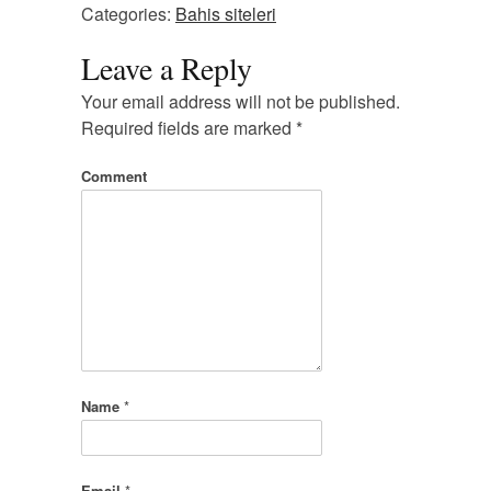
Categories:
Bahis siteleri
Leave a Reply
Your email address will not be published.
Required fields are marked
*
Comment
Name
*
Email
*