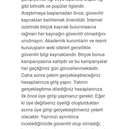
gibi bilindik ve popüler liglerdir.
Araştırmaya başlamadan önce, güvenilir
kaynakları belirlemek önemlidir. İnternet
üzerinde birçok kaynak bulunmasına
rağmen her kaynağın güvenilir olmadığını
unutmayın. Akademik kurumların ve resmi
kuruluşların web siteleri genellikle
güvenilir bilgi kaynaklarıdır. Birçok bonus
kampanyasına sahiptir ve bu kampanyalar
her geçtiğimiz gün güncellenmektedir.
Daha sonra çekim gerçekleştireceğiniz
hesaplarınıza giriş yapın. Yatırım
gerçekleştirme dilediğiniz hesaplarınıza
ilk önce üye girişi yapmanız gerekir. Eğer
ki üye değilseniz üyeliği oluşturduktan
sonra üye girişi gerçekleştirmeniz yeterli
olacaktır. Yazımızı ayrıntılıca
incelediğinizde güvenilir olup olmadığı,