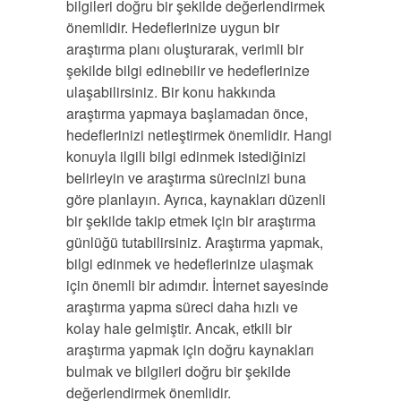
bilgileri doğru bir şekilde değerlendirmek
önemlidir. Hedeflerinize uygun bir
araştırma planı oluşturarak, verimli bir
şekilde bilgi edinebilir ve hedeflerinize
ulaşabilirsiniz. Bir konu hakkında
araştırma yapmaya başlamadan önce,
hedeflerinizi netleştirmek önemlidir. Hangi
konuyla ilgili bilgi edinmek istediğinizi
belirleyin ve araştırma sürecinizi buna
göre planlayın. Ayrıca, kaynakları düzenli
bir şekilde takip etmek için bir araştırma
günlüğü tutabilirsiniz. Araştırma yapmak,
bilgi edinmek ve hedeflerinize ulaşmak
için önemli bir adımdır. İnternet sayesinde
araştırma yapma süreci daha hızlı ve
kolay hale gelmiştir. Ancak, etkili bir
araştırma yapmak için doğru kaynakları
bulmak ve bilgileri doğru bir şekilde
değerlendirmek önemlidir.