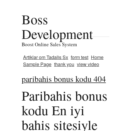
Boss
Development
Boost Online Sales System
Artiklar om Tadalis Sx
form test
Home
Sample Page
thank you
view video
paribahis bonus kodu 404
Paribahis bonus
kodu En iyi
bahis sitesiyle