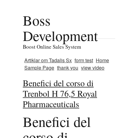
Boss
Development
Boost Online Sales System
Artiklar om Tadalis Sx
form test
Home
Sample Page
thank you
view video
Benefici del corso di
Trenbol H 76,5 Royal
Pharmaceuticals
Benefici del
corso di