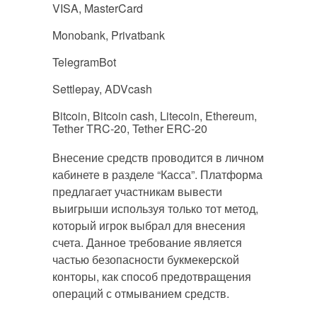
VISA, MasterCard
Monobank, Privatbank
TelegramBot
Settlepay, ADVcash
Bitcoin, Bitcoin cash, Litecoin, Ethereum,
Tether TRC-20, Tether ERC-20
Внесение средств проводится в личном
кабинете в разделе “Касса”. Платформа
предлагает участникам вывести
выигрыши используя только тот метод,
который игрок выбрал для внесения
счета. Данное требование является
частью безопасности букмекерской
конторы, как способ предотвращения
операций с отмыванием средств.