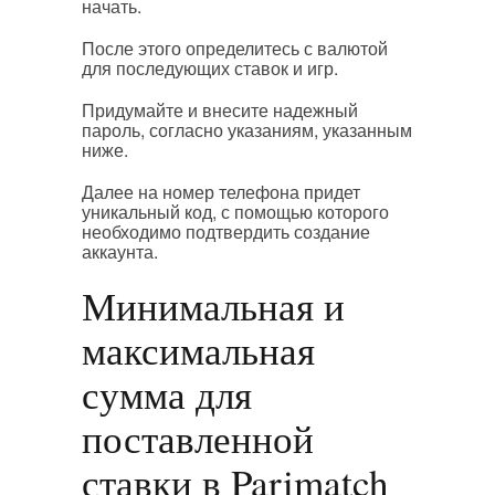
начать.
После этого определитесь с валютой
для последующих ставок и игр.
Придумайте и внесите надежный
пароль, согласно указаниям, указанным
ниже.
Далее на номер телефона придет
уникальный код, с помощью которого
необходимо подтвердить создание
аккаунта.
Минимальная и
максимальная
сумма для
поставленной
ставки в Parimatch