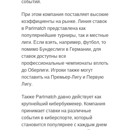
событий.
При этом компания поставляет высокие
коэффициенты на рынке. Линия ставок
в Parimatch представлена как
популярнейшие турниры, так и местные
лиги. Если взять, например, футбол, то
помимо Бундеслиги в Германии, для
ставок доступны все
профессиональные чемпионаты вплоть
до Оберлиги. Игроки также могут
поставить на Премьер-Лигу и Первую
Лигу.
Также Parimatch давно действует как
крупнейший кибербукмекер. Компания
принимает ставки на различные
события в киберспорте, который
становится популярнее с каждым днем