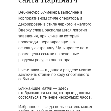
Веб-ресурс букмекера выполнен в
корпоративном стиле оператора и
декорирован в стиле черного и желтого.
Вверху слева располагается логотип
заведения, при клике на который
происходит переадресация на
основную страницу. Чуть правее него
размещены ссылки на основные
разделы ресурса оператора:
Live-ставки — в данном разделе можно
заключить ставки по ходу спортивного
события.
Ближайшие матчи — здесь
отображаются матчи, которые должны
состояться в течение нескольких часов.
Избранное — сюда пользователь может
добавить события, которые хочет