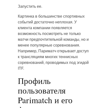
Запустить ее.
Картинка в большинстве спортивных
событий достаточно неплохая. У
клиента компании появляется
возможность посмотреть не только
матчи предпочтительной команды, но и
менее популярные соревнования.
Например, Париматч открывает доступ
к трансляциям многих теннисных
соревнований, проводимых под эгидой
ITF.
Профиль
пользователя
Parimatch и его