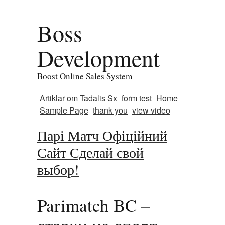
Boss
Development
Boost Online Sales System
Artiklar om Tadalis Sx
form test
Home
Sample Page
thank you
view video
Парі Матч Офіційний
Сайт Сделай свой
выбор!
Parimatch BC –