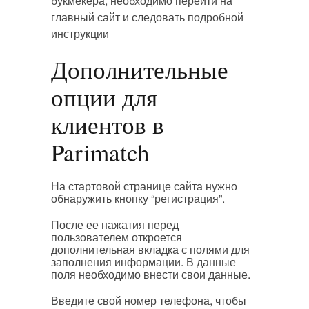
букмекера, необходимо перейти на
главный сайт и следовать подробной
инструкции
Дополнительные
опции для
клиентов в
Parimatch
На стартовой странице сайта нужно
обнаружить кнопку “регистрация”.
После ее нажатия перед
пользователем откроется
дополнительная вкладка с полями для
заполнения информации. В данные
поля необходимо внести свои данные.
Введите свой номер телефона, чтобы