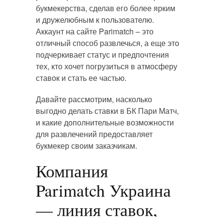
букмекерства, сделав его более ярким
и дружелюбным к пользователю.
Аккаунт на сайте Parimatch – это
отличный способ развлечься, а еще это
подчеркивает статус и предпочтения
тех, кто хочет погрузиться в атмосферу
ставок и стать ее частью.
Давайте рассмотрим, насколько
выгодно делать ставки в БК Пари Матч,
и какие дополнительные возможности
для развлечений предоставляет
букмекер своим заказчикам.
Компания
Parimatch Украина
— линия ставок,