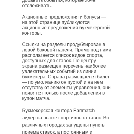
отслеживать.
Акционные предложения и бонусы —
на этой странице публикуются
акционные предложения букмекерской
конторы.
Ссылки на разделы продублирован в
левой боковой панели. Прямо под ними
располагается список видов спорта,
доступных для ставок. По центру
экрана размещен перечень наиболее
увлекательных событий из линии
букмекера. Справа размещается билет
— по умолчанию он пустой и на нем
отсутствуют элементы управления, они
появятся только после добавления в
купон матча.
Букмекерская контора Parimatch —
лидер на рынке спортивных ставок. Во
различных городах запущены пункты
приема ставок, а постоянным и