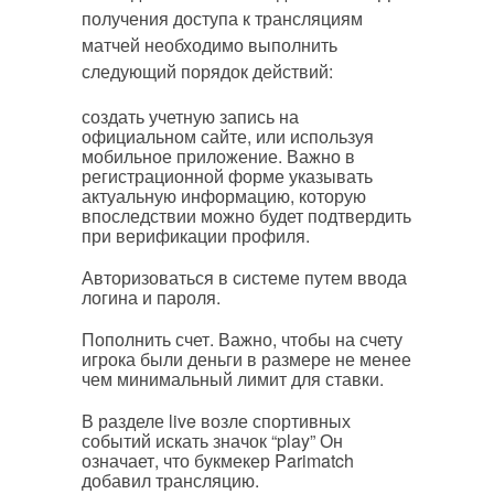
получения доступа к трансляциям
матчей необходимо выполнить
следующий порядок действий:
создать учетную запись на
официальном сайте, или используя
мобильное приложение. Важно в
регистрационной форме указывать
актуальную информацию, которую
впоследствии можно будет подтвердить
при верификации профиля.
Авторизоваться в системе путем ввода
логина и пароля.
Пополнить счет. Важно, чтобы на счету
игрока были деньги в размере не менее
чем минимальный лимит для ставки.
В разделе live возле спортивных
событий искать значок “play” Он
означает, что букмекер Parimatch
добавил трансляцию.