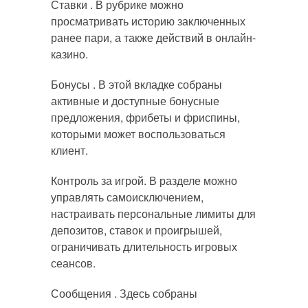
Ставки . В рубрике можно
просматривать историю заключенных
ранее пари, а также действий в онлайн-
казино.
Бонусы . В этой вкладке собраны
активные и доступные бонусные
предложения, фрибеты и фриспины,
которыми может воспользоваться
клиент.
Контроль за игрой. В разделе можно
управлять самоисключением,
настраивать персональные лимиты для
депозитов, ставок и проигрышей,
ограничивать длительность игровых
сеансов.
Сообщения . Здесь собраны