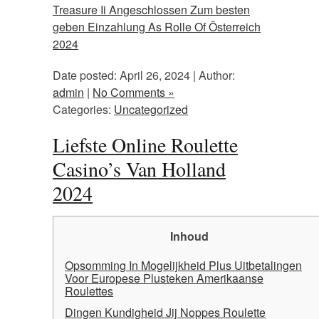
Treasure Ii Angeschlossen Zum besten
geben Einzahlung As Rolle Of Österreich
2024
Date posted: April 26, 2024 | Author:
admin
|
No Comments »
Categories:
Uncategorized
Liefste Online Roulette
Casino’s Van Holland
2024
Inhoud
Opsomming In Mogelijkheid Plus Uitbetalingen
Voor Europese Plusteken Amerikaanse
Roulettes
Dingen Kundigheid Jij Noppes Roulette