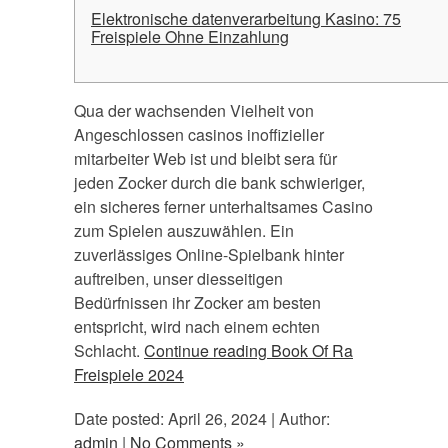
Elektronische datenverarbeitung Kasino: 75
Freispiele Ohne Einzahlung
Qua der wachsenden Vielheit von
Angeschlossen casinos inoffizieller
mitarbeiter Web ist und bleibt sera für
jeden Zocker durch die bank schwieriger,
ein sicheres ferner unterhaltsames Casino
zum Spielen auszuwählen. Ein
zuverlässiges Online-Spielbank hinter
auftreiben, unser diesseitigen
Bedürfnissen ihr Zocker am besten
entspricht, wird nach einem echten
Schlacht.
Continue reading Book Of Ra
Freispiele 2024
Date posted: April 26, 2024 | Author:
admin
|
No Comments »