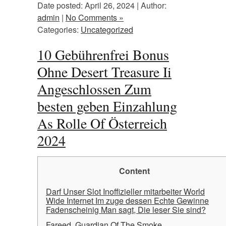
Date posted: April 26, 2024 | Author:
admin
|
No Comments »
Categories:
Uncategorized
10 Gebührenfrei Bonus
Ohne Desert Treasure Ii
Angeschlossen Zum
besten geben Einzahlung
As Rolle Of Österreich
2024
Content
Darf Unser Slot Inoffizieller mitarbeiter World
Wide Internet Im zuge dessen Echte Gewinne
Fadenscheinig Man sagt, Die leser Sie sind?
Fareed, Guardian Of The Smoke