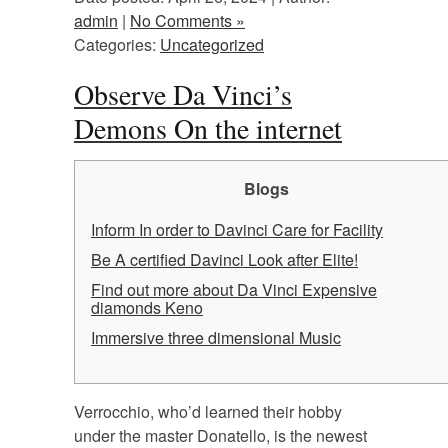
admin
|
No Comments »
Categories:
Uncategorized
Observe Da Vinci’s
Demons On the internet
Blogs
Inform In order to Davinci Care for Facility
Be A certified Davinci Look after Elite!
Find out more about Da Vinci Expensive
diamonds Keno
Immersive three dimensional Music
Verrocchio, who’d learned their hobby
under the master Donatello, is the newest