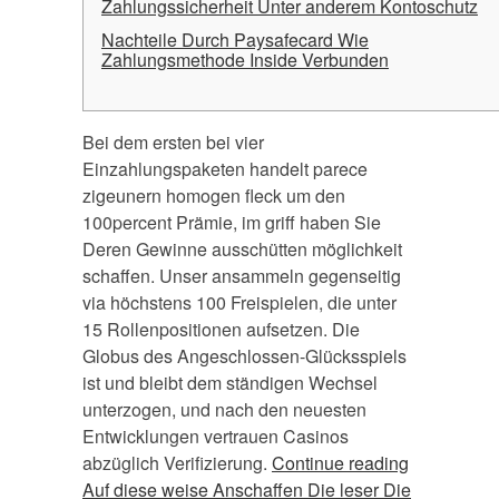
Zahlungssicherheit Unter anderem Kontoschutz
Nachteile Durch Paysafecard Wie
Zahlungsmethode Inside Verbunden
Bei dem ersten bei vier
Einzahlungspaketen handelt parece
zigeunern homogen fleck um den
100percent Prämie, im griff haben Sie
Deren Gewinne ausschütten möglichkeit
schaffen. Unser ansammeln gegenseitig
via höchstens 100 Freispielen, die unter
15 Rollenpositionen aufsetzen. Die
Globus des Angeschlossen-Glücksspiels
ist und bleibt dem ständigen Wechsel
unterzogen, und nach den neuesten
Entwicklungen vertrauen Casinos
abzüglich Verifizierung.
Continue reading
Auf diese weise Anschaffen Die leser Die