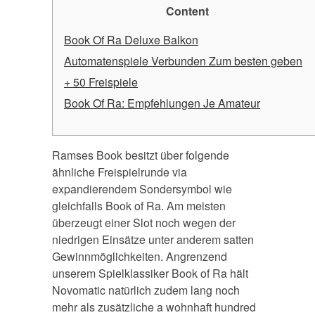
Content
Book Of Ra Deluxe Balkon
Automatenspiele Verbunden Zum besten geben
+ 50 Freispiele
Book Of Ra: Empfehlungen Je Amateur
Ramses Book besitzt über folgende
ähnliche Freispielrunde via
expandierendem Sondersymbol wie
gleichfalls Book of Ra. Am meisten
überzeugt einer Slot noch wegen der
niedrigen Einsätze unter anderem satten
Gewinnmöglichkeiten. Angrenzend
unserem Spielklassiker Book of Ra hält
Novomatic natürlich zudem lang noch
mehr als zusätzliche a wohnhaft hundred