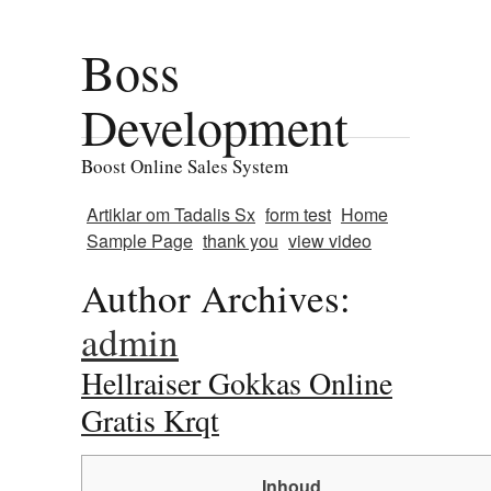
Boss
Development
Boost Online Sales System
Artiklar om Tadalis Sx
form test
Home
Sample Page
thank you
view video
Author Archives:
admin
Hellraiser Gokkas Online
Gratis Krqt
Inhoud