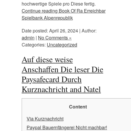
hochwertige Spiele pro Diese fertig.
Continue reading Book Of Ra Erreichbar
Spielbank Alpenrepublik
Date posted: April 26, 2024 | Author:
admin
|
No Comments »
Categories:
Uncategorized
Auf diese weise
Anschaffen Die leser Die
Paysafecard Durch
Kurznachricht and Natel
Content
Via Kurznachricht
Paypal Bauernfängerei Nicht machbar!